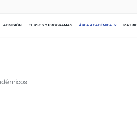
ADMISIÓN
CURSOS Y PROGRAMAS
ÁREA ACADÉMICA
MATRIC
cadémicos