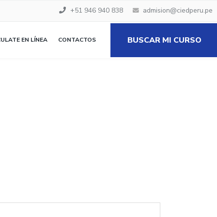
+51 946 940 838
admision@ciedperu.pe
BUSCAR MI CURSO
ULATE EN LÍNEA
CONTACTOS