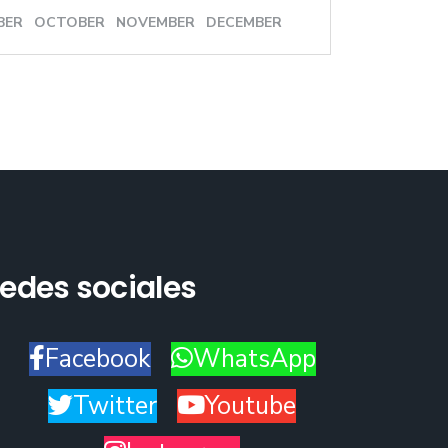
BER
OCTOBER
NOVEMBER
DECEMBER
edes sociales
Facebook
WhatsApp
Twitter
Youtube